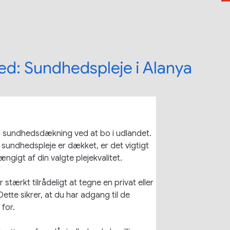
bred: Sundhedspleje i Alanya
lig sundhedsdækning ved at bo i udlandet. 
sundhedspleje er dækket, er det vigtigt 
ængigt af din valgte plejekvalitet.
r stærkt tilrådeligt at tegne en privat eller 
Dette sikrer, at du har adgang til de 
 for.