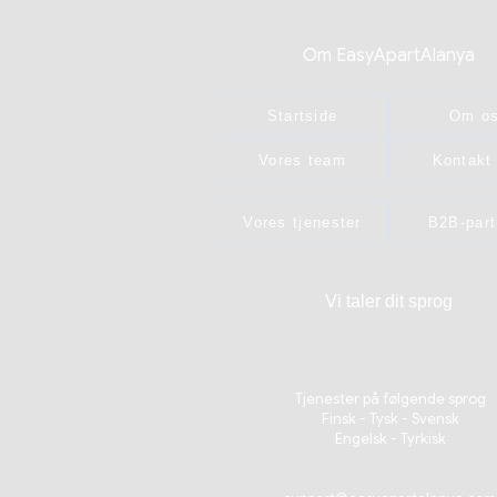
Om EasyApartAlanya
Startside
Om o
Vores team
Kontakt
Vores tjenester
B2B-part
Vi taler dit sprog
Tjenester på følgende sprog
Finsk - Tysk - Svensk
Engelsk - Tyrkisk