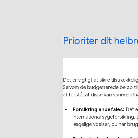
Prioriter dit hel
Det er vigtigt at sikre tilstrække
Selvom de budgetterede beløb til 
at forstå, at disse kan variere afh
Forsikring anbefales:
Det e
international sygeforsikring. 
lægelige ydelser, du har brug