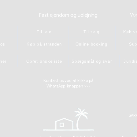
Vo
Fast ejendom og udlejning
s
Til leje
Til salg
Køb v
 os
Køb på stranden
Online booking
Sup
ner
Opret ønskeliste
Spørgsmål og svar
Jurid
Kontakt os ved at klikke på
WhatsApp-knappen >>>
SARA