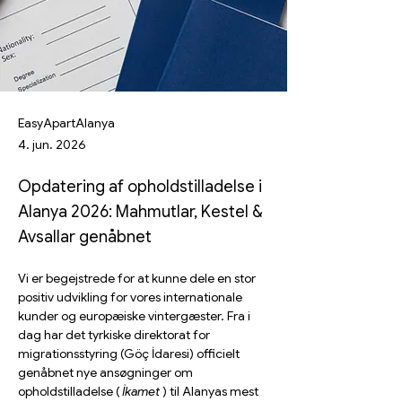
EasyApartAlanya
4. jun. 2026
Opdatering af opholdstilladelse i
Alanya 2026: Mahmutlar, Kestel &
Avsallar genåbnet
Vi er begejstrede for at kunne dele en stor 
positiv udvikling for vores internationale 
kunder og europæiske vintergæster. Fra i 
dag har det tyrkiske direktorat for 
migrationsstyring (Göç İdaresi) officielt 
genåbnet nye ansøgninger om 
opholdstilladelse ( 
İkamet
 ) til Alanyas mest 