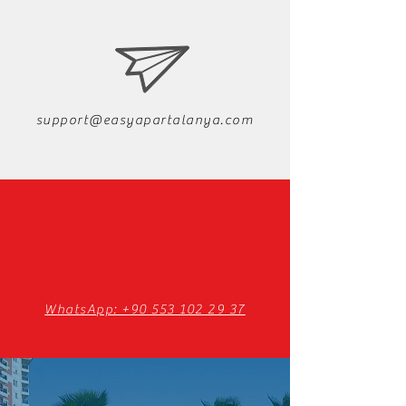
support@easyapartalanya.com
WhatsApp: +90 553 102 29 37