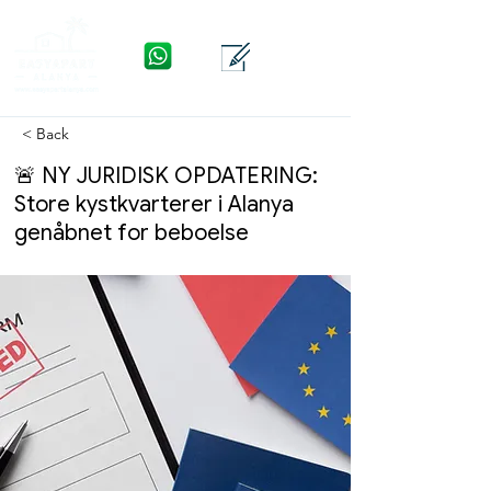
WhatsApp
Kontakte
Menu
< Back
🚨 NY JURIDISK OPDATERING:
Store kystkvarterer i Alanya
genåbnet for beboelse