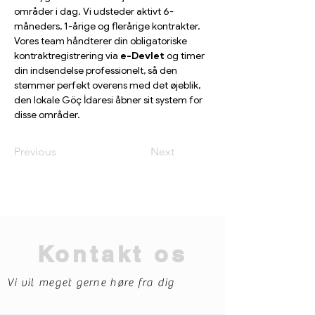
områder i dag. Vi udsteder aktivt 6-
måneders, 1-årige og flerårige kontrakter. 
Vores team håndterer din obligatoriske 
kontraktregistrering via 
e-Devlet
 og timer 
din indsendelse professionelt, så den 
stemmer perfekt overens med det øjeblik, 
den lokale Göç İdaresi åbner sit system for 
disse områder.
Previous
Next
Kontakt os
Vi vil meget gerne høre fra dig