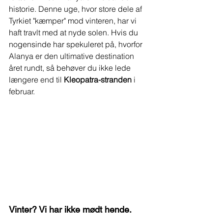
historie. Denne uge, hvor store dele af 
Tyrkiet "kæmper" mod vinteren, har vi 
haft travlt med at nyde solen. Hvis du 
nogensinde har spekuleret på, hvorfor 
Alanya er den ultimative destination 
året rundt, så behøver du ikke lede 
længere end til 
Kleopatra-stranden
 i 
februar.
Vinter? Vi har ikke mødt hende.