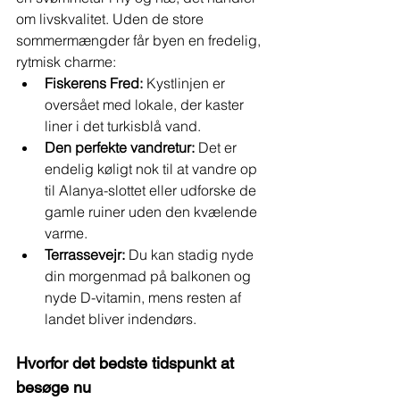
om livskvalitet. Uden de store 
sommermængder får byen en fredelig, 
rytmisk charme:
Fiskerens Fred:
 Kystlinjen er 
oversået med lokale, der kaster 
liner i det turkisblå vand.
Den perfekte vandretur:
 Det er 
endelig køligt nok til at vandre op 
til Alanya-slottet eller udforske de 
gamle ruiner uden den kvælende 
varme.
Terrassevejr:
 Du kan stadig nyde 
din morgenmad på balkonen og 
nyde D-vitamin, mens resten af 
landet bliver indendørs.
Hvorfor det bedste tidspunkt at 
besøge nu