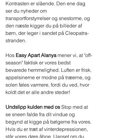
Kontrasten er slående. Den ene dag 
ser du nyheder om 
transportforstyrrelser og snestorme, og 
den næste kigger du på billeder af 
børn, der leger i sandet på Cleopatra-
stranden.
Hos 
Easy Apart Alanya
 mener vi, at "off-
season" faktisk er vores bedst 
bevarede hemmelighed. Luften er frisk, 
appelsinerne er modne på træerne, og 
solen føles varmere, fordi du ved, hvor 
koldt det er alle andre steder!
Undslipp kulden med os
 Stop med at 
se sneen falde fra dit vindue og 
begynd at kigge på bølgerne fra vores. 
Hvis du er træt af vinterdepressionen, 
står vores døre åbne. Uanset om du 