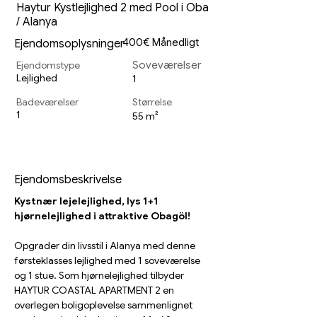
Haytur Kystlejlighed 2 med Pool i Oba
/ Alanya
400€ Månedligt
Ejendomsoplysninger
Ejendomstype
Soveværelser
Lejlighed
1
Badeværelser
Størrelse
1
55 m²
Ejendomsbeskrivelse
Kystnær lejelejlighed, lys 1+1 
hjørnelejlighed i attraktive Obagöl!
Opgrader din livsstil i Alanya med denne 
førsteklasses lejlighed med 1 soveværelse 
og 1 stue. Som hjørnelejlighed tilbyder 
HAYTUR COASTAL APARTMENT 2 en 
overlegen boligoplevelse sammenlignet 