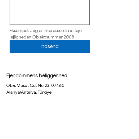
Eksempel: Jeg er interesseret i at leje 
lejligheden Objektnummer 2008
Indsend
Ejendommens beliggenhed
Oba, Mesut Cd. No:23, 07460
Alanya/Antalya, Türkiye