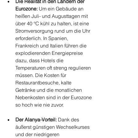
Die Realität in den Ländern der 
Eurozone:
 Um ein Gebäude an 
heißen Juli- und Augusttagen mit 
über 40 °C kühl zu halten, ist eine 
Stromversorgung rund um die Uhr 
erforderlich. In Spanien, 
Frankreich und Italien führen die 
explodierenden Energiepreise 
dazu, dass Hotels die 
Temperaturen oft streng regulieren 
müssen. Die Kosten für 
Restaurantbesuche, kalte 
Getränke und die monatlichen 
Nebenkosten sind in der Eurozone 
so hoch wie nie zuvor.
Der Alanya-Vorteil:
 Dank des 
äußerst günstigen Wechselkurses 
und der niedrigeren 