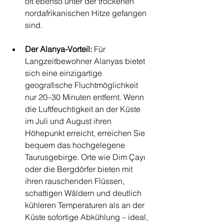
oft ebenso unter der trockenen 
nordafrikanischen Hitze gefangen 
sind.
Der Alanya-Vorteil:
 Für 
Langzeitbewohner Alanyas bietet 
sich eine einzigartige 
geografische Fluchtmöglichkeit 
nur 20–30 Minuten entfernt. Wenn 
die Luftfeuchtigkeit an der Küste 
im Juli und August ihren 
Höhepunkt erreicht, erreichen Sie 
bequem das hochgelegene 
Taurusgebirge. Orte wie Dim Çayı 
oder die Bergdörfer bieten mit 
ihren rauschenden Flüssen, 
schattigen Wäldern und deutlich 
kühleren Temperaturen als an der 
Küste sofortige Abkühlung – ideal, 