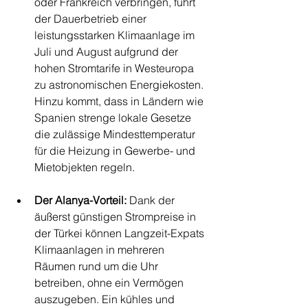
oder Frankreich verbringen, führt 
der Dauerbetrieb einer 
leistungsstarken Klimaanlage im 
Juli und August aufgrund der 
hohen Stromtarife in Westeuropa 
zu astronomischen Energiekosten. 
Hinzu kommt, dass in Ländern wie 
Spanien strenge lokale Gesetze 
die zulässige Mindesttemperatur 
für die Heizung in Gewerbe- und 
Mietobjekten regeln.
Der Alanya-Vorteil:
 Dank der 
äußerst günstigen Strompreise in 
der Türkei können Langzeit-Expats 
Klimaanlagen in mehreren 
Räumen rund um die Uhr 
betreiben, ohne ein Vermögen 
auszugeben. Ein kühles und 