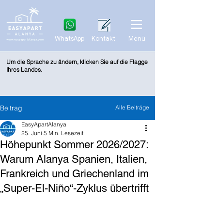
WhatsApp
Kontakt
Menü
Um die Sprache zu ändern, klicken Sie auf die Flagge
Ihres Landes.
Beitrag
Alle Beiträge
EasyApartAlanya
25. Juni
5 Min. Lesezeit
Höhepunkt Sommer 2026/2027:
Warum Alanya Spanien, Italien,
Frankreich und Griechenland im
„Super-El-Niño“-Zyklus übertrifft