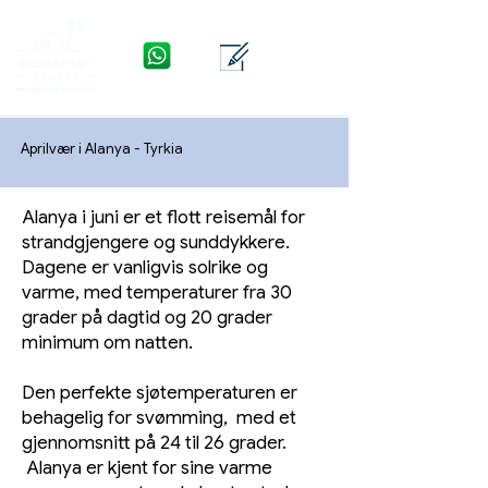
WhatsApp
Kontakt
Meny
Aprilvær i Alanya - Tyrkia
Alanya i juni er et flott reisemål for
strandgjengere og sunddykkere.
Dagene er vanligvis solrike og
varme, med temperaturer fra 30
grader på dagtid og 20 grader
minimum om natten.
Den perfekte sjøtemperaturen er
behagelig for svømming, med et
gjennomsnitt på 24 til 26 grader.
Alanya er kjent for sine varme