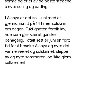
somre og er et av de beste stedene
å nyte soling og bading.
​​I Alanya er det sol i juni med et
gjennomsnitt på 14 timer solskinn
om dagen. Fuktigheten forblir lav,
noe som gjør været ganske
behagelig. Totalt sett er juni en flott
tid for å besøke Alanya og nyte det
varme været og solskinnet, slappe
av og nyte sommeren, og ikke glem
solkremen!