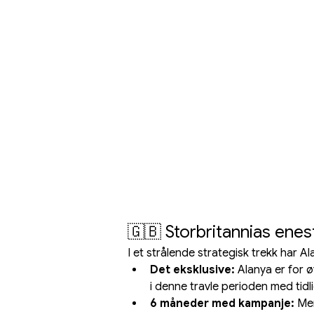
🇬🇧 Storbritannias enes
I et strålende strategisk trekk har A
Det eksklusive:
 Alanya er for 
i denne travle perioden med tidlig
6 måneder med kampanje:
 Me