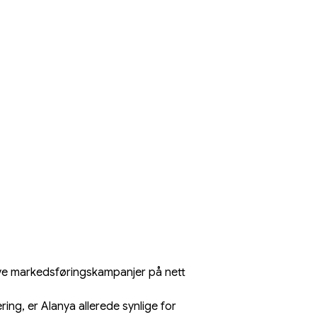
ive markedsføringskampanjer på nett 
ring, er Alanya allerede synlige for 