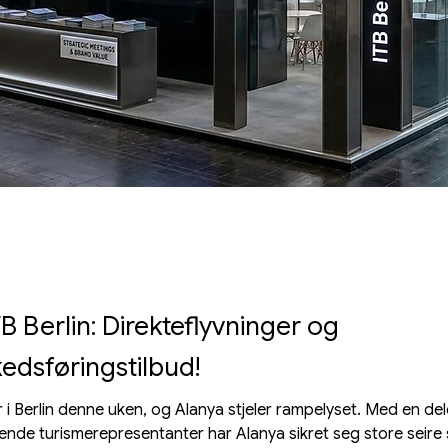
B Berlin: Direkteflyvninger og
kedsføringstilbud!
r i Berlin denne uken, og Alanya stjeler rampelyset. Med en del
ende turismerepresentanter har Alanya sikret seg store seire 