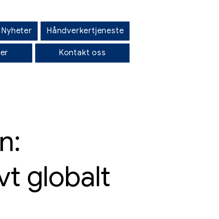
Nyheter
Håndverkertjeneste
ker
Kontakt oss
n:
vt globalt