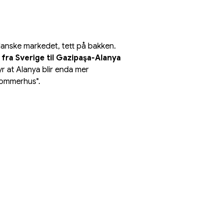
 danske markedet, tett på bakken.
 fra Sverige til Gazipaşa-Alanya 
r at Alanya blir enda mer 
"sommerhus".