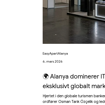
EasyApartAlanya
6. mars 2026
🌍 Alanya dominerer IT
eksklusivt globalt mar
Hjertet i den globale turismen banke
ordfører Osman Tarık Özçelik og led