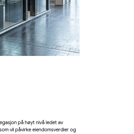
egasjon på høyt nivå ledet av 
som vil påvirke eiendomsverdier og 