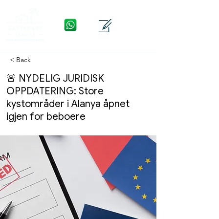
WhatsApp
Kontakt
Meny
< Back
🚨 NYDELIG JURIDISK
OPPDATERING: Store
kystområder i Alanya åpnet
igjen for beboere