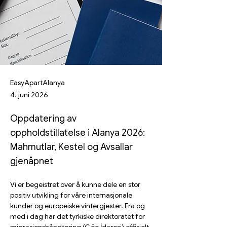
EasyApartAlanya
4. juni 2026
Oppdatering av
oppholdstillatelse i Alanya 2026:
Mahmutlar, Kestel og Avsallar
gjenåpnet
Vi er begeistret over å kunne dele en stor 
positiv utvikling for våre internasjonale 
kunder og europeiske vintergjester. Fra og 
med i dag har det tyrkiske direktoratet for 