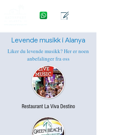
WhatsApp
Kontakt
Meny
Levende musikk i Alanya
Liker du levende musikk? Her er noen
anbefalinger fra oss
Restaurant La Viva Destino