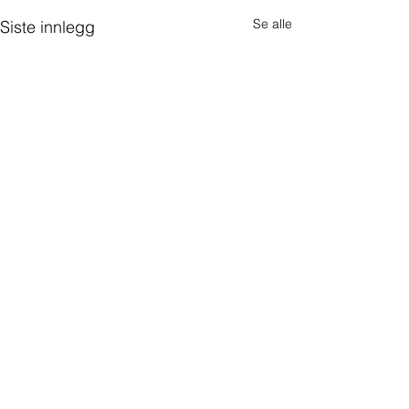
Se alle
Siste innlegg
Startside
Vårt team