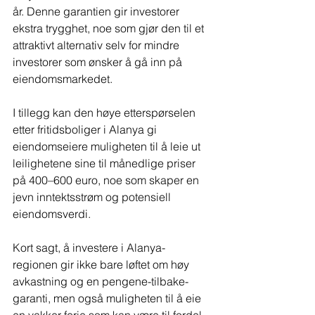
år. Denne garantien gir investorer 
ekstra trygghet, noe som gjør den til et 
attraktivt alternativ selv for mindre 
investorer som ønsker å gå inn på 
eiendomsmarkedet.
I tillegg kan den høye etterspørselen 
etter fritidsboliger i Alanya gi 
eiendomseiere muligheten til å leie ut 
leilighetene sine til månedlige priser 
på 400–600 euro, noe som skaper en 
jevn inntektsstrøm og potensiell 
eiendomsverdi.
Kort sagt, å investere i Alanya-
regionen gir ikke bare løftet om høy 
avkastning og en pengene-tilbake-
garanti, men også muligheten til å eie 