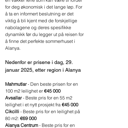
en vakker ferie som kan være til fordel 
for deg økonomisk i det lange løp. For 
å ta en informert beslutning er det 
viktig å bli kjent med de forskjellige 
nabolagene og deres spesifikke 
dynamikk før du legger ut på reisen for 
å finne det perfekte sommerhuset i 
Alanya.
Nedenfor er prisene i dag, 29. 
januar 2025, etter region i Alanya
Mahmutlar
 - Den beste prisen for en 
100 m2 leilighet er 
€45 000
Avsallar
 - Beste pris for en 55 m2 
leilighet i et nytt prosjekt fra 
€45 000
Cikcilli
 - Beste pris for en leilighet på 
80 m2: 
€69 000
Alanya Centrum
 - Beste pris for en 