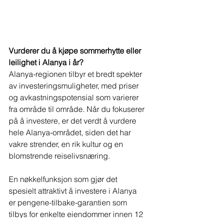
Vurderer du å kjøpe sommerhytte eller 
leilighet i Alanya i år?
Alanya-regionen tilbyr et bredt spekter 
av investeringsmuligheter, med priser 
og avkastningspotensial som varierer 
fra område til område. Når du fokuserer 
på å investere, er det verdt å vurdere 
hele Alanya-området, siden det har 
vakre strender, en rik kultur og en 
blomstrende reiselivsnæring.
En nøkkelfunksjon som gjør det 
spesielt attraktivt å investere i Alanya 
er pengene-tilbake-garantien som 
tilbys for enkelte eiendommer innen 12 