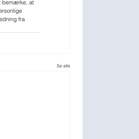
at bemærke, at 
ersonlige 
edning fra 
Se alle