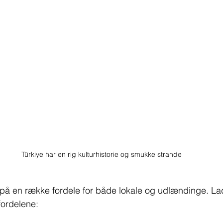
Türkiye har en rig kulturhistorie og smukke strande
r på en række fordele for både lokale og udlændinge. La
fordelene: