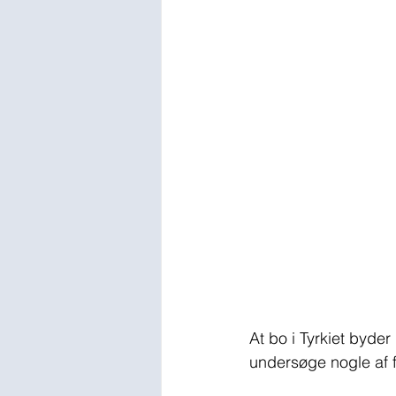
At bo i Tyrkiet byde
undersøge nogle af 