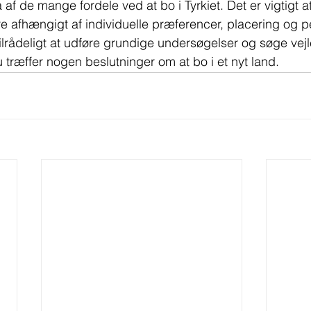
å af de mange fordele ved at bo i Tyrkiet. Det er vigtigt 
re afhængigt af individuelle præferencer, placering og p
 tilrådeligt at udføre grundige undersøgelser og søge vejl
 du træffer nogen beslutninger om at bo i et nyt land. 