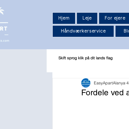
Hjem
Leje
For ejere
Håndværkerservice
Bl
Skift sprog klik på dit lands flag
EasyApartAlanya
4
Fordele ved a