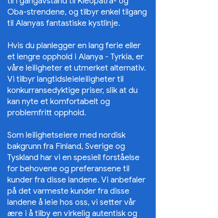
til i gangavstand til Kleopatra- og
Oba-strendene, og tilbyr enkel tilgang
til Alanyas fantastiske kystlinje.
Hvis du planlegger en lang ferie eller
et lengre opphold i Alanya - Tyrkia, er
våre leiligheter et utmerket alternativ.
Vi tilbyr langtidsleieleiligheter til
konkurransedyktige priser, slik at du
kan nyte et komfortabelt og
problemfritt opphold.
Som leilighetseiere med nordisk
bakgrunn fra Finland, Sverige og
Tyskland har vi en spesiell forståelse
for behovene og preferansene til
kunder fra disse landene. Vi anbefaler
på det varmeste kunder fra disse
landene å leie hos oss, vi setter vår
ære i å tilby en virkelig autentisk og