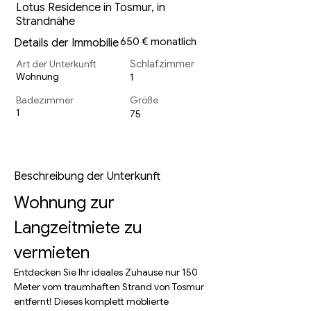
Lotus Residence in Tosmur, in
Strandnähe
650 € monatlich
Details der Immobilie
Art der Unterkunft
Schlafzimmer
Wohnung
1
Badezimmer
Größe
1
75
Beschreibung der Unterkunft
Wohnung zur 
Langzeitmiete zu 
vermieten
Entdecken Sie Ihr ideales Zuhause nur 150 
Meter vom traumhaften Strand von Tosmur 
entfernt! Dieses komplett möblierte 