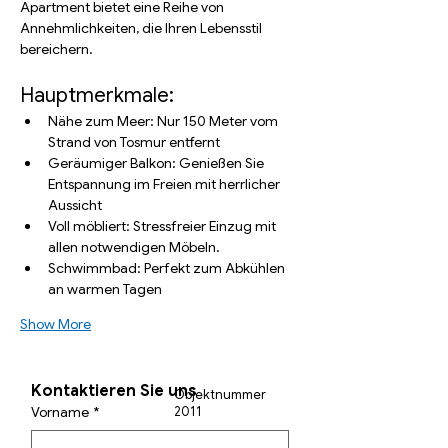
Apartment bietet eine Reihe von 
Annehmlichkeiten, die Ihren Lebensstil 
bereichern.
Hauptmerkmale:
Nähe zum Meer: Nur 150 Meter vom 
Strand von Tosmur entfernt
Geräumiger Balkon: Genießen Sie 
Entspannung im Freien mit herrlicher 
Aussicht
Voll möbliert: Stressfreier Einzug mit 
allen notwendigen Möbeln.
Schwimmbad: Perfekt zum Abkühlen 
an warmen Tagen
Show More
Kontaktieren Sie uns
Objektnummer
Vorname
*
2011