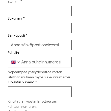
Etunimi
*
Sukunimi
*
Sähköposti
*
Puhelin
Nopeampaa yhteydenottoa varten 
liitäthän mukaan myös puhelinnumerosi.
Objektin numero
*
Kirjoitathan viestin lähettäessäsi 
kohteen numeron!