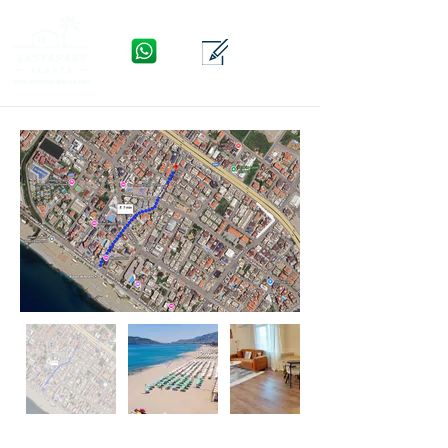
WhatsApp
Yhteys
Valikko