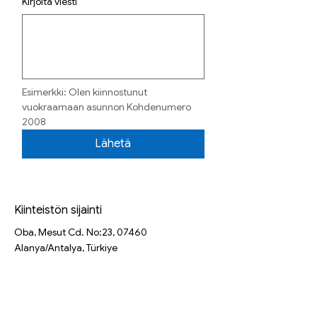
Kirjoita viesti
Esimerkki: Olen kiinnostunut 
vuokraamaan asunnon Kohdenumero 
2008
Lähetä
Kiinteistön sijainti
Oba, Mesut Cd. No:23, 07460
Alanya/Antalya, Türkiye