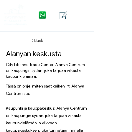
WhatsApp
Yhteys
Valikko
< Back
Alanyan keskusta
City Life and Trade Center: Alanya Centrum
on kaupungin sydän, joka tarjoaa vilkasta
kaupunkielämää.
Tässä on ohje, miten saat kaiken irti Alanya
Centrumista:
Kaupunki ja kauppakeskus: Alanya Centrum
on kaupungin sydän, joka tarjoaa vilkasta
kaupunkielämää ja vilkkaan
kauppakeskuksen, joka tunnetaan nimellä