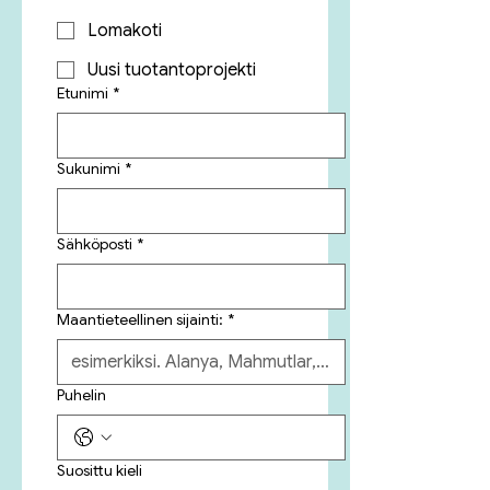
Lomakoti
Uusi tuotantoprojekti
Etunimi
*
Sukunimi
*
Sähköposti
*
Maantieteellinen sijainti:
*
Puhelin
Suosittu kieli