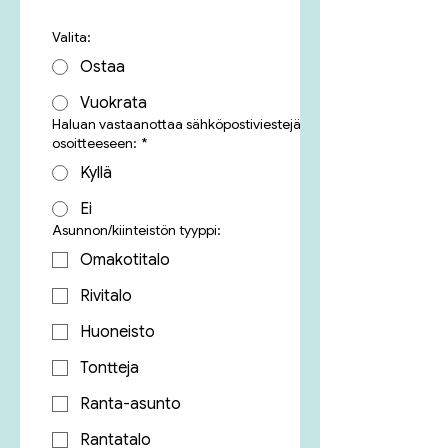
Valita:
Ostaa
Vuokrata
Haluan vastaanottaa sähköpostiviestejä
osoitteeseen:
*
Kyllä
Ei
Asunnon/kiinteistön tyyppi:
Omakotitalo
Rivitalo
Huoneisto
Tontteja
Ranta-asunto
Rantatalo