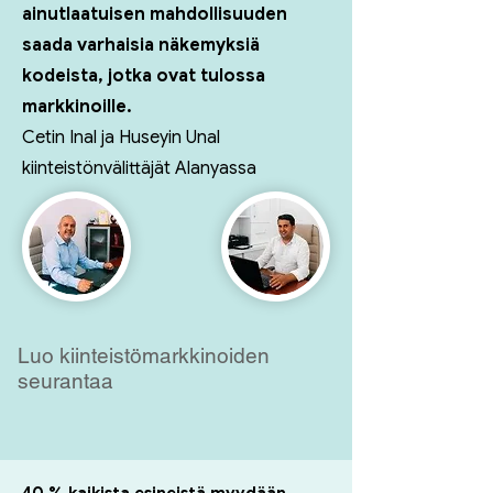
ainutlaatuisen mahdollisuuden
saada varhaisia näkemyksiä
kodeista, jotka ovat tulossa
markkinoille.
Cetin Inal ja Huseyin Unal
kiinteistönvälittäjät Alanyassa
Luo kiinteistömarkkinoiden
seurantaa