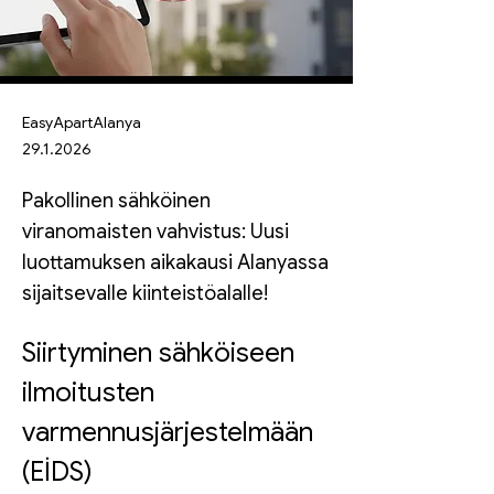
EasyApartAlanya
29.1.2026
Pakollinen sähköinen
viranomaisten vahvistus: Uusi
luottamuksen aikakausi Alanyassa
sijaitsevalle kiinteistöalalle!
Siirtyminen sähköiseen 
ilmoitusten 
varmennusjärjestelmään 
(EİDS)