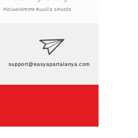
Haluaisimme kuulla sinusta
support@easyapartalanya.com
WhatsApp: +90 553 102 29 37