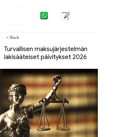
WhatsApp
Yhteys
Valikko
< Back
Turvallisen maksujärjestelmän
lakisääteiset päivitykset 2026