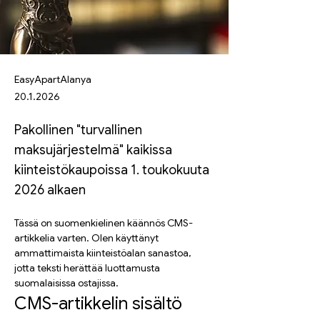
EasyApartAlanya
20.1.2026
Pakollinen "turvallinen
maksujärjestelmä" kaikissa
kiinteistökaupoissa 1. toukokuuta
2026 alkaen
Tässä on suomenkielinen käännös CMS-
artikkelia varten. Olen käyttänyt 
ammattimaista kiinteistöalan sanastoa, 
jotta teksti herättää luottamusta 
suomalaisissa ostajissa.
CMS-artikkelin sisältö