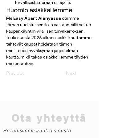
turvallisesti suoraan ostajalle.
Huomio asiakkaillemme
Me 
Easy Apart Alanyassa
 otamme 
tämän uudistuksen ilolla vastaan, sillä se tuo 
kaupankäyntiin virallisen turvakerroksen. 
Toukokuusta 2026 alkaen kaikki kauttamme 
tehtävät kaupat hoidetaan tämän 
ministeriön hyväksymän järjestelmän 
kautta, mikä takaa asiakkaillemme täyden 
mielenrauhan.
Previous
Next
Ota yhteyttä
Haluaisimme kuulla sinusta