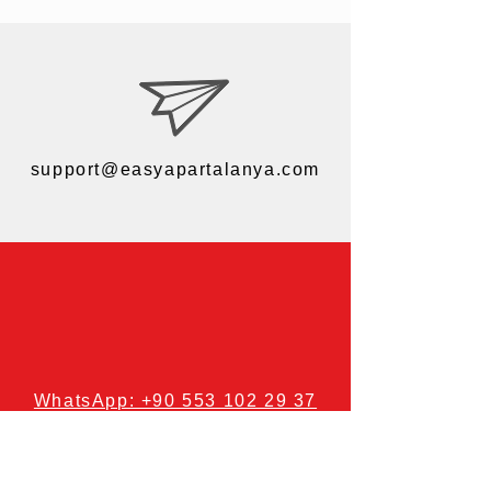
support@easyapartalanya.com
WhatsApp: +90 553 102 29 37