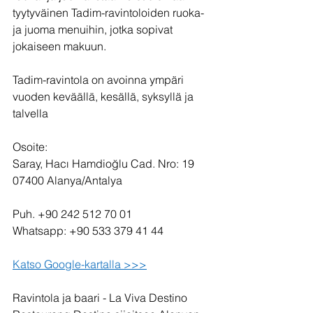
tyytyväinen Tadim-ravintoloiden ruoka- 
ja juoma menuihin, jotka sopivat 
jokaiseen makuun.
Tadim-ravintola on avoinna ympäri 
vuoden keväällä, kesällä, syksyllä ja 
talvella
Osoite:
Saray, Hacı Hamdioğlu Cad. Nro: 19
07400 Alanya/Antalya
Puh. +90 242 512 70 01
Whatsapp: +90 533 379 41 44
Katso Google-kartalla >>>
Ravintola ja baari - La Viva Destino