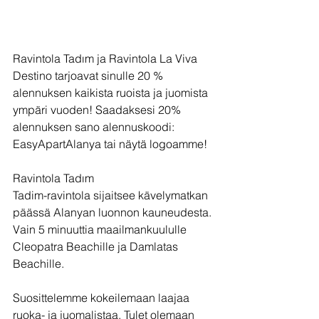
Ravintola Tadım ja Ravintola La Viva 
Destino tarjoavat sinulle 20 % 
alennuksen kaikista ruoista ja juomista 
ympäri vuoden! Saadaksesi 20% 
alennuksen sano alennuskoodi: 
EasyApartAlanya tai näytä logoamme!
Ravintola Tadım
Tadim-ravintola sijaitsee kävelymatkan 
päässä Alanyan luonnon kauneudesta. 
Vain 5 minuuttia maailmankuululle 
Cleopatra Beachille ja Damlatas 
Beachille.
Suosittelemme kokeilemaan laajaa 
ruoka- ja juomalistaa. Tulet olemaan 