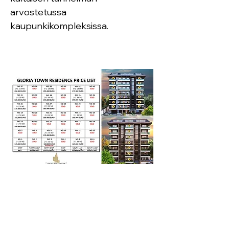
arvostetussa 
kaupunkikompleksissa.
Sähköposti
*