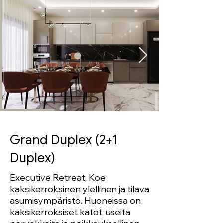
Grand Duplex (2+1
Duplex)
Executive Retreat. Koe
kaksikerroksinen ylellinen ja tilava
asumisympäristö. Huoneissa on
kaksikerroksiset katot, useita