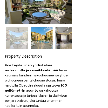
Property Description
Koe täydellinen yhdistelmä 
mukavuutta ja rannikkoelämää
 tässä 
kauniissa kahden makuuhuoneen ja yhden 
olohuoneen paritalohuoneistossa. Tämä 
halutulla Obagölin alueella sijaitseva 
100 
neliömetrin asunto
 on kahdessa 
kerroksessa ja tarjoaa tilavan ja yksityisen 
pohjaratkaisun, joka tuntuu enemmän 
kodilta kuin asunnolta.