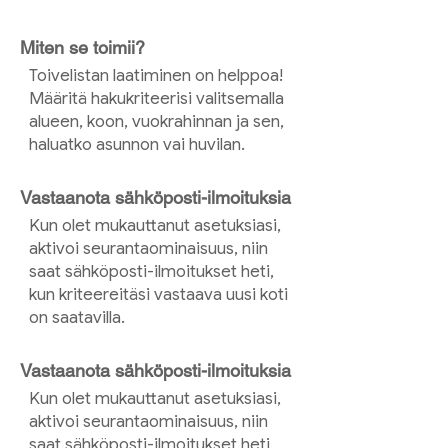
Miten se toimii?
Toivelistan laatiminen on helppoa!
Määritä hakukriteerisi valitsemalla
alueen, koon, vuokrahinnan ja sen,
haluatko asunnon vai huvilan.
Vastaanota sähköposti-ilmoituksia
Kun olet mukauttanut asetuksiasi,
aktivoi seurantaominaisuus, niin
saat sähköposti-ilmoitukset heti,
kun kriteereitäsi vastaava uusi koti
on saatavilla.
Vastaanota sähköposti-ilmoituksia
Kun olet mukauttanut asetuksiasi,
aktivoi seurantaominaisuus, niin
saat sähköposti-ilmoitukset heti,