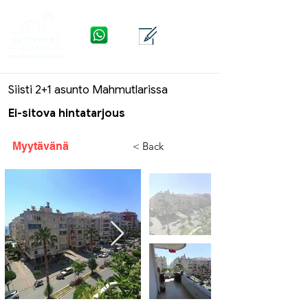
WhatsApp
Yhteys
Valikko
Siisti 2+1 asunto Mahmutlarissa
Ei-sitova hintatarjous
Myytävänä
< Back