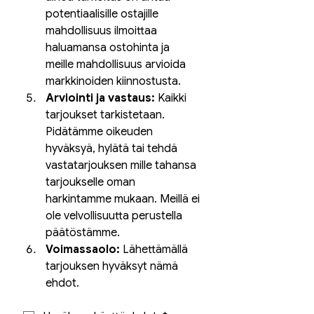
potentiaalisille ostajille 
mahdollisuus ilmoittaa 
haluamansa ostohinta ja 
meille mahdollisuus arvioida 
markkinoiden kiinnostusta.
Arviointi ja vastaus:
 Kaikki 
tarjoukset tarkistetaan. 
Pidätämme oikeuden 
hyväksyä, hylätä tai tehdä 
vastatarjouksen mille tahansa 
tarjoukselle oman 
harkintamme mukaan. Meillä ei 
ole velvollisuutta perustella 
päätöstämme.
Voimassaolo:
 Lähettämällä 
tarjouksen hyväksyt nämä 
ehdot.