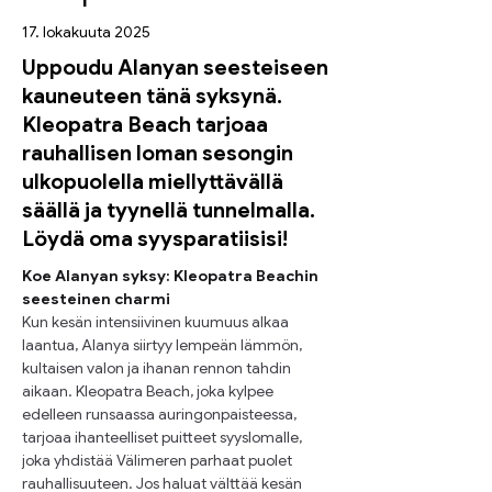
17. lokakuuta 2025
Uppoudu Alanyan seesteiseen
kauneuteen tänä syksynä.
Kleopatra Beach tarjoaa
rauhallisen loman sesongin
ulkopuolella miellyttävällä
säällä ja tyynellä tunnelmalla.
Löydä oma syysparatiisisi!
Koe Alanyan syksy: Kleopatra Beachin 
seesteinen charmi
Kun kesän intensiivinen kuumuus alkaa 
laantua, Alanya siirtyy lempeän lämmön, 
kultaisen valon ja ihanan rennon tahdin 
aikaan. Kleopatra Beach, joka kylpee 
edelleen runsaassa auringonpaisteessa, 
tarjoaa ihanteelliset puitteet syyslomalle, 
joka yhdistää Välimeren parhaat puolet 
rauhallisuuteen. Jos haluat välttää kesän 