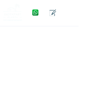
WhatsApp
Yhteys
Valikko