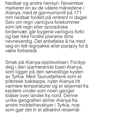
Nedbør og andre hensyn: November 
markerer en av de våtere månedene i 
Alanya, med et gjennomsnitt på 171 
mm nedbør fordelt på omtrent ni dager. 
Selv om regn vanligvis forekommer 
som lett regn eller sporadiske 
tordenvær, går bygene vanligvis forbi 
og bør ikke hindre planene dine 
nevneverdig. Det anbefales å ha med 
seg en lett regnjakke eller paraply for å 
være forberedt.
Smak på Alanya-opplevelsen: Fordyp 
deg i den sjarmerende byen Alanya, 
som ligger på den sørvestlige kysten 
av Tyrkia. Med Taurusfjellene som et 
pittoresk bakteppe, nyter Alanya litt 
varmere temperaturer og er skjermet fra 
kaldere vinder som noen ganger 
blåser over landet fra nord. Denne 
unike geografien skiller Alanya fra 
andre middelhavsbyer i Tyrkia, noe 
som gjør det til et attraktivt reisemål.