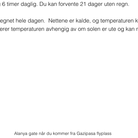
g 6 timer daglig. Du kan forvente 21 dager uten regn. 
regnet hele dagen. ​ Nettene er kalde, og temperaturen kan
ierer temperaturen avhengig av om solen er ute og kan 
Alanya gate når du kommer fra Gazipasa flyplass