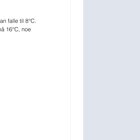
 falle til 8°C. 
nå 16°C, noe 