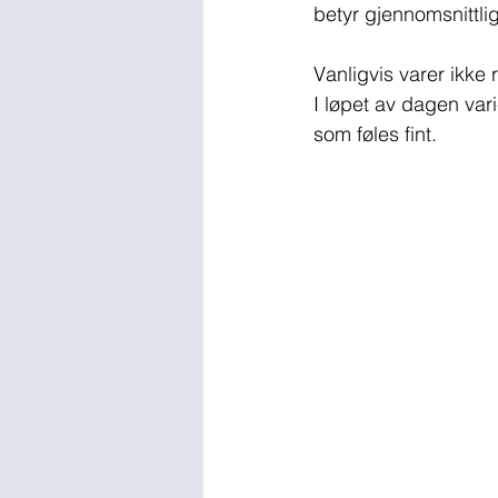
betyr gjennomsnittli
Vanligvis varer ikke 
I løpet av dagen var
som føles fint. ​