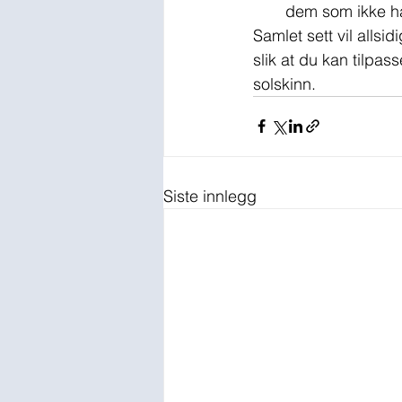
dem som ikke ha
Samlet sett vil allsi
slik at du kan tilpa
solskinn.
Siste innlegg